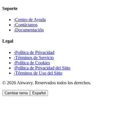
Soporte
›
Centro de Ayuda
›
Contáctanos
›
Documentación
Legal
›
Política de Privacidad
›
Términos de Servicio
›
Política de Cookies
›
Política de Privacidad del Sitio
›
Términos de Uso del Sitio
© 2026 Airwavy. Reservados todos los derechos.
Cambiar tema
Español