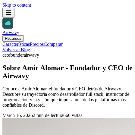
Skip to content
Airwavy
Recursos
Características
Precios
Comparar
Volver al Blog
ceo
founder
airwavy
Sobre Amir Alomar - Fundador y CEO de
Airwavy
Conoce a Amir Alomar, el fundador y CEO detrás de Airwavy.
Descubre su trayectoria como desarrollador full-stack, instructor de
programación y la visión que impulsa una de las plataformas más
confiables de Discord.
March 16, 2026
2 min de lectura
660 vistas